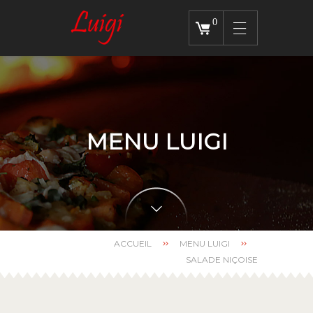
0
MENU LUIGI
ACCUEIL
MENU LUIGI
SALADE NIÇOISE