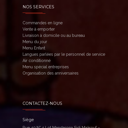
NOS SERVICES
Commandes en ligne
Vente à emporter
Livraison à domicile ou au bureau
Menu du jour
Menu Enfant
Langues parlées par le personnel de service
Air conditionné
Menu spécial entreprises
Organisation des anniversaires
CONTACTEZ-NOUS
Siège
Rue 40,N° 4 Lot Mandarona Sidi Maârouf –