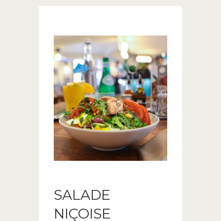
SALADE
NIÇOISE