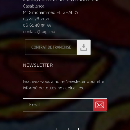
Casablanca
Mr Simohammed EL GHALDY
05 22 78 71 71
06 61 48 99 55
contact@luigi.ma
NEWSLETTER
Inscrivez-vous à notre Newsletter pour être
informé de toutes nos actualités.