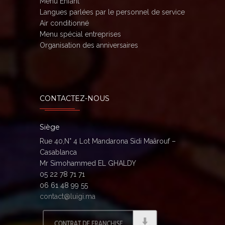
Menu Enfant
Langues parlées par le personnel de service
Air conditionné
Menu spécial entreprises
Organisation des anniversaires
CONTACTEZ-NOUS
Siège
Rue 40,N° 4 Lot Mandarona Sidi Maârouf –
Casablanca
Mr Simohammed EL GHALDY
05 22 78 71 71
06 61 48 99 55
contact@luigi.ma