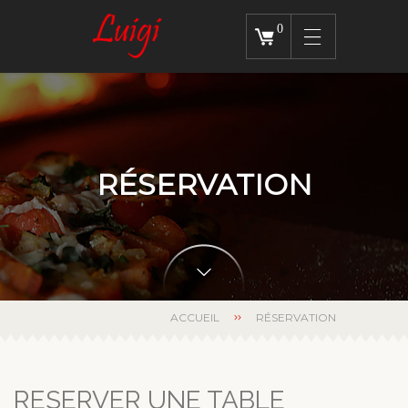
0
RÉSERVATION
ACCUEIL
RÉSERVATION
RESERVER UNE TABLE