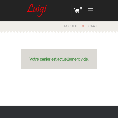
0
ACCUEIL
CART
Votre panier est actuellement vide.
RETOUR À LA BOUTIQUE