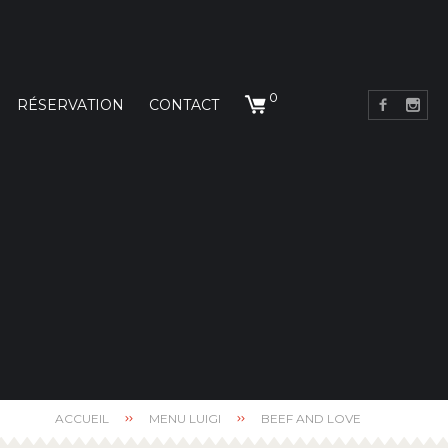
0
RÉSERVATION
CONTACT
ACCUEIL
MENU LUIGI
BEEF AND LOVE