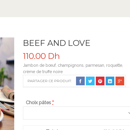
BEEF AND LOVE
110.00
Dh
Jambon de bœuf, champignons, parmesan, roquette,
crème de truffe noire
PARTAGER CE PRODUIT:
Choix pâtes
*