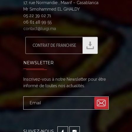
17, rue Normandie , Maarif – Casablanca
Mr Simohammed EL GHALDY
05 22 39 02 71
06 61 48 99 55
contact@luigi.ma
NEWSLETTER
Inscrivez-vous à notre Newsletter pour être
informé de toutes nos actualités.
SUIVEZ-NOUS