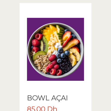
BOWL AÇAI
85.00
Dh