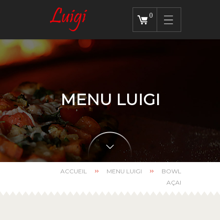
0
MENU LUIGI
ACCUEIL
MENU LUIGI
BOWL
AÇAI