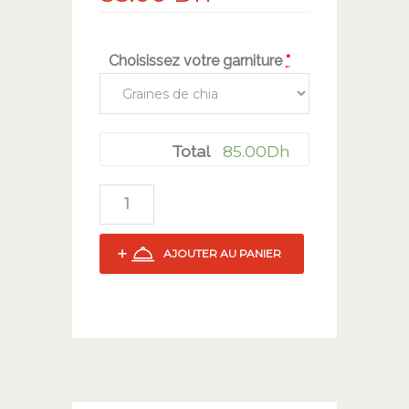
Choisissez votre garniture
*
85.00
Dh
Total
AJOUTER AU PANIER