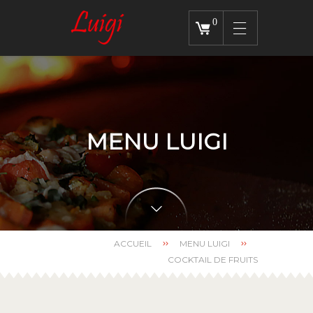
0
MENU LUIGI
ACCUEIL
MENU LUIGI
COCKTAIL DE FRUITS