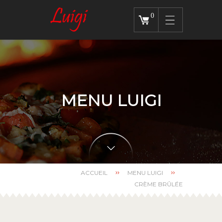
0
MENU LUIGI
ACCUEIL
MENU LUIGI
CRÈME BRÛLÉE