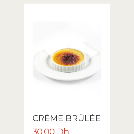
CRÈME BRÛLÉE
30.00
Dh