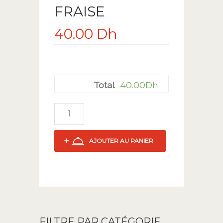
FRAISE
40.00
Dh
40.00
Dh
Total
AJOUTER AU PANIER
FILTRE PAR CATÉGORIE