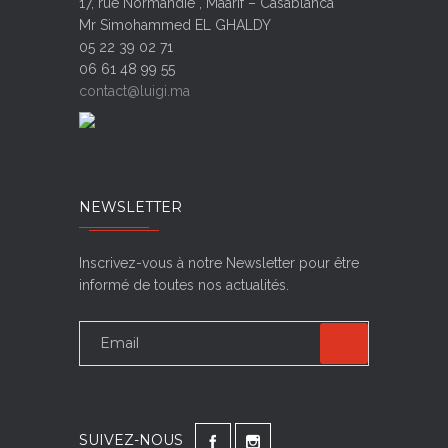
17, rue Normandie , Maarif – Casablanca
Mr Simohammed EL GHALDY
05 22 39 02 71
06 61 48 99 55
contact@luigi.ma
NEWSLETTER
Inscrivez-vous à notre Newsletter pour être
informé de toutes nos actualités.
SUIVEZ-NOUS