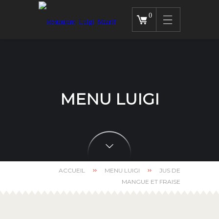
0
MENU LUIGI
ACCUEIL
MENU LUIGI
JUS DE
MANGUE ET FRAISE