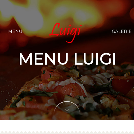
S
MENU
GALERIE
MENU LUIGI