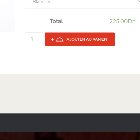
225.00
Dh
Total
AJOUTER AU PANIER