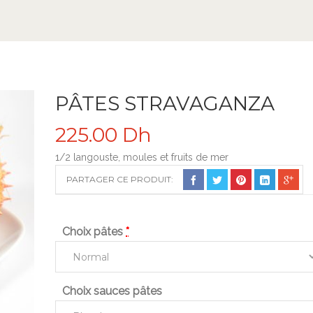
PÂTES STRAVAGANZA
225.00
Dh
1/2 langouste, moules et fruits de mer
PARTAGER CE PRODUIT:
Choix pâtes
*
Choix sauces pâtes