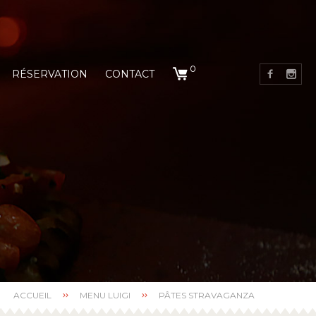
0
RÉSERVATION
CONTACT
ACCUEIL
MENU LUIGI
PÂTES STRAVAGANZA