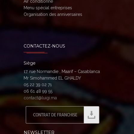
Air conditionné
Menu spécial entreprises
Organisation des anniversaires
CONTACTEZ-NOUS
Siège
17, rue Normandie , Maarif – Casablanca
Mr Simohammed EL GHALDY
05 22 39 02 71
06 61 48 99 55
contact@luigi.ma
NEWSLETTER