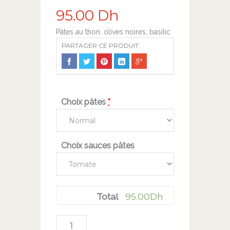
95.00
Dh
Pâtes au thon, olives noires, basilic
PARTAGER CE PRODUIT:
Choix pâtes
*
Choix sauces pâtes
95.00
Dh
Total