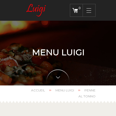
0
MENU LUIGI
ACCUEIL
MENU LUIGI
PENNE
AL TONNO