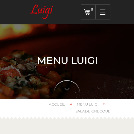
0
MENU LUIGI
ACCUEIL
MENU LUIGI
SALADE GRECQUE