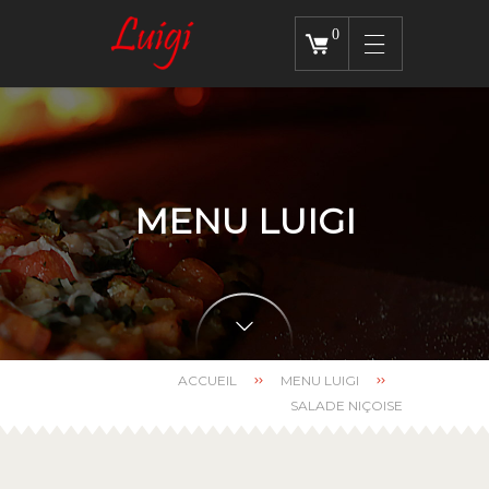
0
MENU LUIGI
ACCUEIL
MENU LUIGI
SALADE NIÇOISE