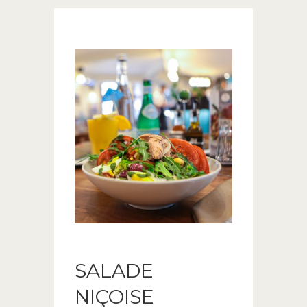
SALADE
NIÇOISE