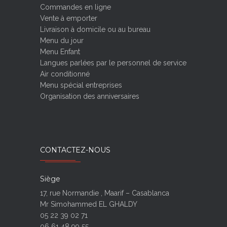
Commandes en ligne
Vente à emporter
Livraison à domicile ou au bureau
Menu du jour
Menu Enfant
Langues parlées par le personnel de service
Air conditionné
Menu spécial entreprises
Organisation des anniversaires
CONTACTEZ-NOUS
Siège
17, rue Normandie , Maarif – Casablanca
Mr Simohammed EL GHALDY
05 22 39 02 71
06 61 48 99 55