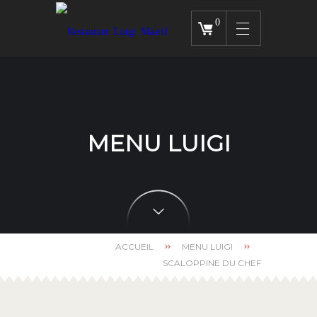
0
MENU LUIGI
ACCUEIL
MENU LUIGI
SCALOPPINE DU CHEF