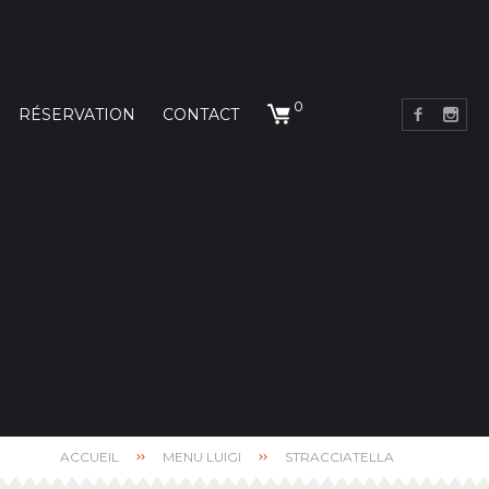
0
RÉSERVATION
CONTACT
ACCUEIL
MENU LUIGI
STRACCIATELLA