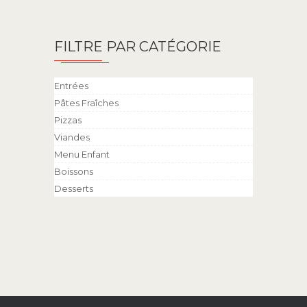
FILTRE PAR CATÉGORIE
Entrées
Pâtes Fraîches
Pizzas
Viandes
Menu Enfant
Boissons
Desserts