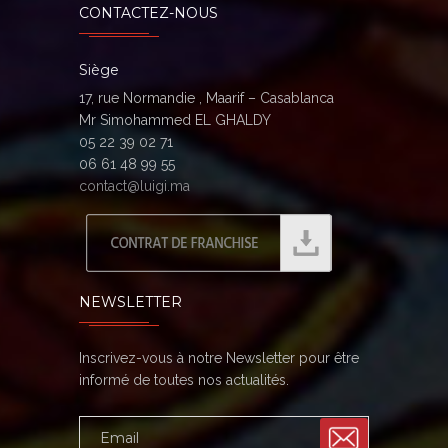
CONTACTEZ-NOUS
Siège
17, rue Normandie , Maarif – Casablanca
Mr Simohammed EL GHALDY
05 22 39 02 71
06 61 48 99 55
contact@luigi.ma
NEWSLETTER
Inscrivez-vous à notre Newsletter pour être
informé de toutes nos actualités.