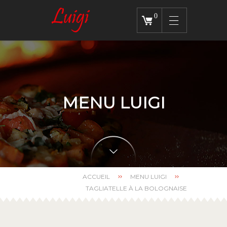
0
MENU LUIGI
ACCUEIL
MENU LUIGI
TAGLIATELLE À LA BOLOGNAISE